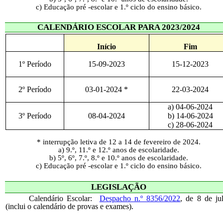
c) Educação pré -escolar e 1.º ciclo do ensino básico.
CALENDÁRIO ESCOLAR PARA 2023/2024
Início
Fim
1º Período
15-09-2023
15-12-2023
2º Período
03-01-2024 *
22-03-2024
a) 04-06-2024
3º Período
08-04-2024
b) 14-06-2024
c) 28-06-2024
* interrupção letiva de 12 a 14 de fevereiro de 2024.
a) 9.º, 11.º e 12.º anos de escolaridade
.
b) 5º, 6º, 7.º, 8.º e 10.º anos de escolaridade.
c) Educação pré -escolar e 1.º ciclo do ensino básico.
LEGISLAÇÃO
Calendário Escolar:
Despacho n.º 8356/2022
, de 8 de ju
(inclui o calendário de provas e exames).